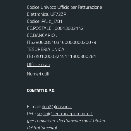
Codice Univoco Ufficio per Fatturazione
Elettronica: UF72ZP
Codice iPA: c_i781
CC.POSTALE : 00013002142
CC.BANCARIO :
IT52V0608510316000000020079
TESORERIA UNICA :
IT07K0100003245111300300281
Uffici e orari
Numeri utili
CONTATTI D.P.O.
E-mail:
PEC:
(per comunicare direttamente con il Titolare
del trattamento)