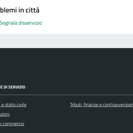
blemi in città
Segnala disservizio
E DI SERVIZIO
e stato civile
Tributi, finanze e contravvenzion
zioni
e commercio