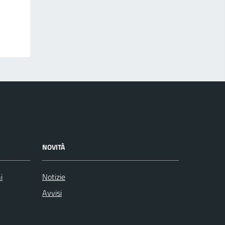
NOVITÀ
i
Notizie
Avvisi