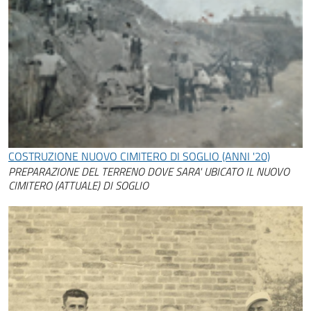
COSTRUZIONE NUOVO CIMITERO DI SOGLIO (ANNI '20)
PREPARAZIONE DEL TERRENO DOVE SARA' UBICATO IL NUOVO
CIMITERO (ATTUALE) DI SOGLIO