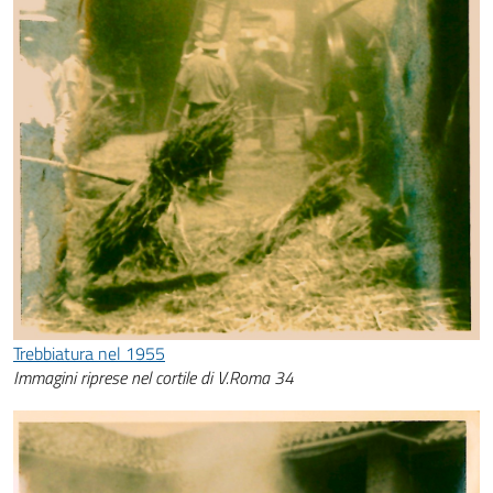
Trebbiatura nel 1955
Immagini riprese nel cortile di V.Roma 34