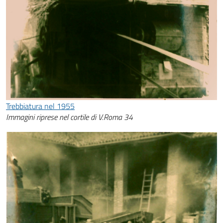
Trebbiatura nel 1955
Immagini riprese nel cortile di V.Roma 34