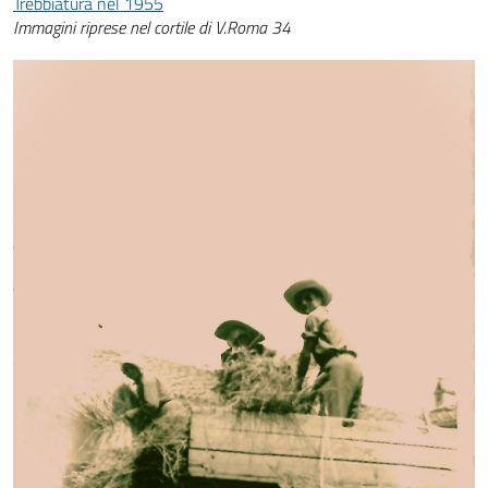
Trebbiatura nel 1955
Immagini riprese nel cortile di V.Roma 34