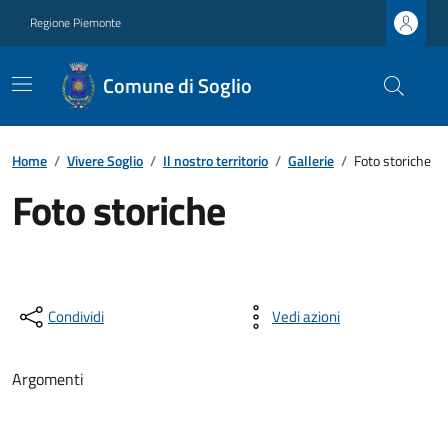
Regione Piemonte
Comune di Soglio
Home
/
Vivere Soglio
/
Il nostro territorio
/
Gallerie
/
Foto storiche
Foto storiche
Condividi
Vedi azioni
Argomenti