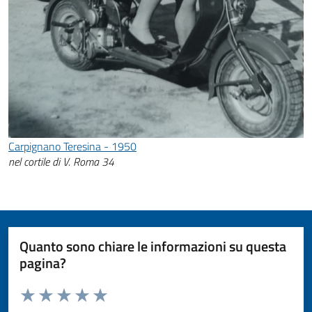
Carpignano Teresina - 1950
nel cortile di V. Roma 34
Quanto sono chiare le informazioni su questa
pagina?
Valuta da 1 a 5 stelle la pagina
Valuta 1 stelle su 5
Valuta 2 stelle su 5
Valuta 3 stelle su 5
Valuta 4 stelle su 5
Valuta 5 stelle su 5