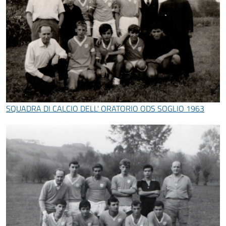
SQUADRA DI CALCIO DELL' ORATORIO ODS SOGLIO 1963