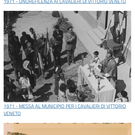
1971 - ONOREFICENZA AI CAVALIERI DI VITTORIO VENETO
1971 - MESSA AL MUNICIPIO PER I CAVALIERI DI VITTORIO
VENETO