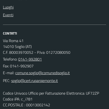
Luoghi
Eventi
CONTATTI
Via Roma 41
14010 Soglio (AT)
C.F. 80003970052 - P.Iva: 01272080050
Telefono:
0141-992801
Fax: 0141-992907
E-mail:
PEC:
Codice Univoco Ufficio per Fatturazione Elettronica: UF72ZP
Codice iPA: c_i781
CC.POSTALE : 00013002142