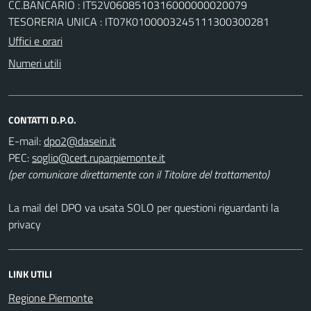
CC.BANCARIO : IT52V0608510316000000020079
TESORERIA UNICA : IT07K0100003245111300300281
Uffici e orari
Numeri utili
CONTATTI D.P.O.
E-mail:
PEC:
(per comunicare direttamente con il Titolare del trattamento)
La mail del DPO va usata SOLO per questioni riguardanti la
privacy
LINK UTILI
Regione Piemonte