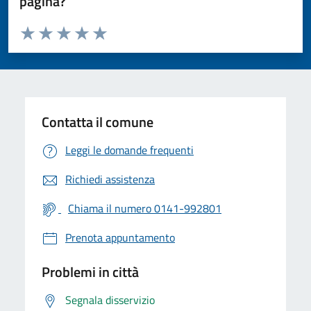
pagina?
Valuta da 1 a 5 stelle la pagina
Valuta 1 stelle su 5
Valuta 2 stelle su 5
Valuta 3 stelle su 5
Valuta 4 stelle su 5
Valuta 5 stelle su 5
Contatta il comune
Leggi le domande frequenti
Richiedi assistenza
Chiama il numero 0141-992801
Prenota appuntamento
Problemi in città
Segnala disservizio