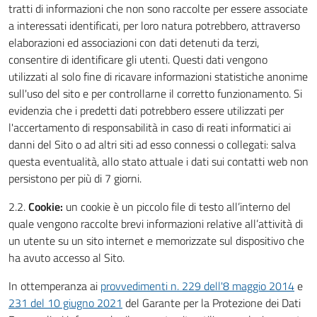
tratti di informazioni che non sono raccolte per essere associate
a interessati identificati, per loro natura potrebbero, attraverso
elaborazioni ed associazioni con dati detenuti da terzi,
consentire di identificare gli utenti. Questi dati vengono
utilizzati al solo fine di ricavare informazioni statistiche anonime
sull'uso del sito e per controllarne il corretto funzionamento. Si
evidenzia che i predetti dati potrebbero essere utilizzati per
l'accertamento di responsabilità in caso di reati informatici ai
danni del Sito o ad altri siti ad esso connessi o collegati: salva
questa eventualità, allo stato attuale i dati sui contatti web non
persistono per più di 7 giorni.
2.2.
Cookie:
un cookie è un piccolo file di testo all’interno del
quale vengono raccolte brevi informazioni relative all’attività di
un utente su un sito internet e memorizzate sul dispositivo che
ha avuto accesso al Sito.
In ottemperanza ai
provvedimenti n. 229 dell'8 maggio 2014
e
231 del 10 giugno 2021
del Garante per la Protezione dei Dati