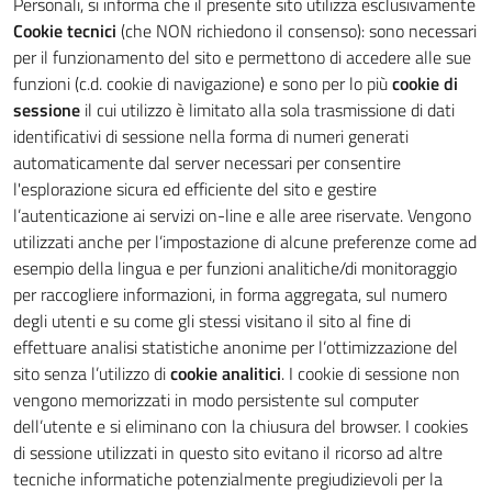
Personali, si informa che il presente sito utilizza esclusivamente
Cookie tecnici
(che NON richiedono il consenso): sono necessari
per il funzionamento del sito e permettono di accedere alle sue
funzioni (c.d. cookie di navigazione) e sono per lo più
cookie di
sessione
il cui utilizzo è limitato alla sola trasmissione di dati
identificativi di sessione nella forma di numeri generati
automaticamente dal server necessari per consentire
l'esplorazione sicura ed efficiente del sito e gestire
l’autenticazione ai servizi on-line e alle aree riservate. Vengono
utilizzati anche per l’impostazione di alcune preferenze come ad
esempio della lingua e per funzioni analitiche/di monitoraggio
per raccogliere informazioni, in forma aggregata, sul numero
degli utenti e su come gli stessi visitano il sito al fine di
effettuare analisi statistiche anonime per l’ottimizzazione del
sito senza l’utilizzo di
cookie analitici
. I cookie di sessione non
vengono memorizzati in modo persistente sul computer
dell’utente e si eliminano con la chiusura del browser. I cookies
di sessione utilizzati in questo sito evitano il ricorso ad altre
tecniche informatiche potenzialmente pregiudizievoli per la