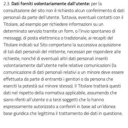
2.3.
Dati forniti volontariamente dall’utente:
per la
consultazione del sito non è richiesto alcun conferimento di dati
personali da parte dell’utente. Tuttavia, eventuali contatti con il
Titolare, ad esempio per richiedere informazioni su un
determinato servizio tramite un form, o l'invio spontaneo di
messaggi, di posta elettronica o tradizionale, ai recapiti del
Titolare indicati sul Sito comportano la successiva acquisizione
di tali dati personali del mittente, necessari per rispondere alle
richieste, nonché di eventuali altri dati personali inseriti
volontariamente dall’utente nelle relative comunicazioni (la
comunicazione di dati personali relativi a un minore deve essere
effettuata da parte di entrambi i genitori o da persona che
eserciti la potestà sul minore stesso). Il Titolare tratterà questi
dati nel rispetto della normativa applicabile, assumendo che
siano riferiti all’utente o a terzi soggetti che lo hanno
espressamente autorizzato a conferirli in base ad un’idonea
base giuridica che legittima il trattamento dei dati in questione.