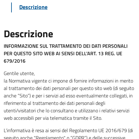
Descrizione
Descrizione
INFORMAZIONE SUL TRATTAMENTO DEI DATI PERSONALI
PER QUESTO SITO WEB
AI SENSI DELL’ART. 13 REG. UE
679/2016
Gentile utente,
la Normativa vigente ci impone di fornire informazioni in merito
al trattamento dei dati personali per questo sito web (di seguito
anche “Sito”) e per i servizi ad esso eventualmente collegati, in
riferimento al trattamento dei dati personali degli
utenti/visitatori che lo consultano e utilizzano i relativi servizi
web accessibili per via telematica tramite il Sito.
L'informativa è resa ai sensi del Regolamento UE 2016/679 (di
seguito anche "Regolamento" o “GDPR”) e delle successive