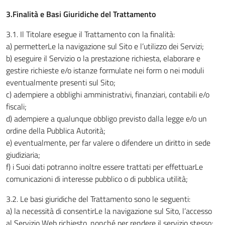
3.Finalità e Basi Giuridiche del Trattamento
3.1
.
Il Titolare esegue il Trattamento con la finalità:
a) permetterLe la navigazione sul Sito e l’utilizzo dei Servizi;
b) eseguire il Servizio o la prestazione richiesta, elaborare e
gestire richieste e/o istanze formulate nei form o nei moduli
eventualmente presenti sul Sito;
c) adempiere a obblighi amministrativi, finanziari, contabili e/o
fiscali;
d) adempiere a qualunque obbligo previsto dalla legge e/o un
ordine della Pubblica Autorità;
e) eventualmente, per far valere o difendere un diritto in sede
giudiziaria;
f) i Suoi dati potranno inoltre essere trattati per effettuarLe
comunicazioni di interesse pubblico o di pubblica utilità;
3.2. Le basi giuridiche del Trattamento sono le seguenti:
a) la necessità di consentirLe la navigazione sul Sito, l’accesso
al Servizio Web richiesto, nonché per rendere il servizio stesso;