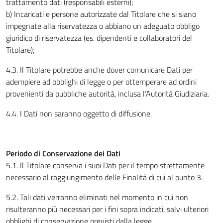
trattamento dati (responsabili esterni);
b) Incaricati e persone autorizzate dal Titolare che si siano
impegnate alla riservatezza o abbiano un adeguato obbligo
giuridico di riservatezza (es. dipendenti e collaboratori del
Titolare);
4.3. Il Titolare potrebbe anche dover comunicare Dati per
adempiere ad obblighi di legge o per ottemperare ad ordini
provenienti da pubbliche autorità, inclusa l’Autorità Giudiziaria.
4.4. I Dati non saranno oggetto di diffusione.
Periodo di Conservazione dei Dati
5.1. Il Titolare conserva i suoi Dati per il tempo strettamente
necessario al raggiungimento delle Finalità di cui al punto 3.
5.2. Tali dati verranno eliminati nel momento in cui non
risulteranno più necessari per i fini sopra indicati, salvi ulteriori
obblighi di conservazione previsti dalla legge.