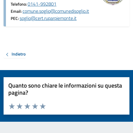
0141-992801
Telefono:
comune.soglio@comunedisoglio.it
Email:
soglio@cert.ruparpiemonte.it
PEC:
Indietro
Quanto sono chiare le informazioni su questa
pagina?
Valuta da 1 a 5 stelle la pagina
Valuta 1 stelle su 5
Valuta 2 stelle su 5
Valuta 3 stelle su 5
Valuta 4 stelle su 5
Valuta 5 stelle su 5