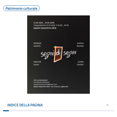
Patrimonio culturale
INDICE DELLA PAGINA