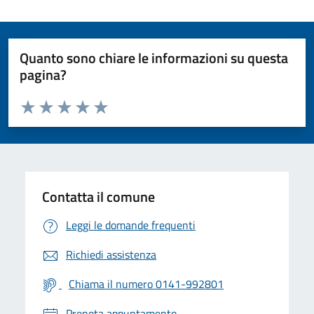
Quanto sono chiare le informazioni su questa
pagina?
Valuta da 1 a 5 stelle la pagina
Valuta 1 stelle su 5
Valuta 2 stelle su 5
Valuta 3 stelle su 5
Valuta 4 stelle su 5
Valuta 5 stelle su 5
Contatta il comune
Leggi le domande frequenti
Richiedi assistenza
Chiama il numero 0141-992801
Prenota appuntamento