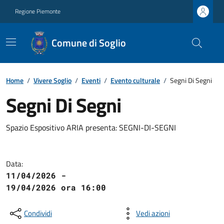
Regione Piemonte
Comune di Soglio
Home
/
Vivere Soglio
/
Eventi
/
Evento culturale
/
Segni Di Segni
Segni Di Segni
Spazio Espositivo ARIA presenta: SEGNI-DI-SEGNI
Data:
11/04/2026 -
19/04/2026 ora 16:00
Condividi
Vedi azioni