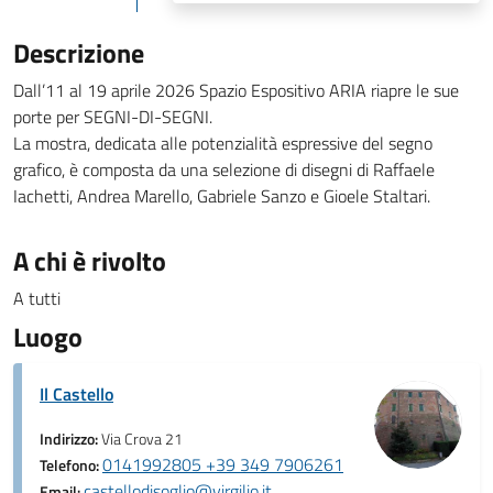
Descrizione
Dall’11 al 19 aprile 2026 Spazio Espositivo ARIA riapre le sue
porte per SEGNI-DI-SEGNI.
La mostra, dedicata alle potenzialità espressive del segno
grafico, è composta da una selezione di disegni di Raffaele
Iachetti, Andrea Marello, Gabriele Sanzo e Gioele Staltari.
A chi è rivolto
A tutti
Luogo
Il Castello
Indirizzo:
Via Crova 21
0141992805 +39 349 7906261
Telefono:
castellodisoglio@virgilio.it
Email: