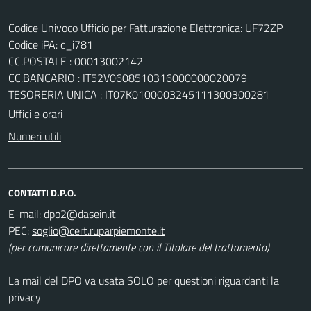
Codice Univoco Ufficio per Fatturazione Elettronica: UF72ZP
Codice iPA: c_i781
CC.POSTALE : 00013002142
CC.BANCARIO : IT52V0608510316000000020079
TESORERIA UNICA : IT07K0100003245111300300281
Uffici e orari
Numeri utili
CONTATTI D.P.O.
E-mail:
PEC:
(per comunicare direttamente con il Titolare del trattamento)
La mail del DPO va usata SOLO per questioni riguardanti la
privacy