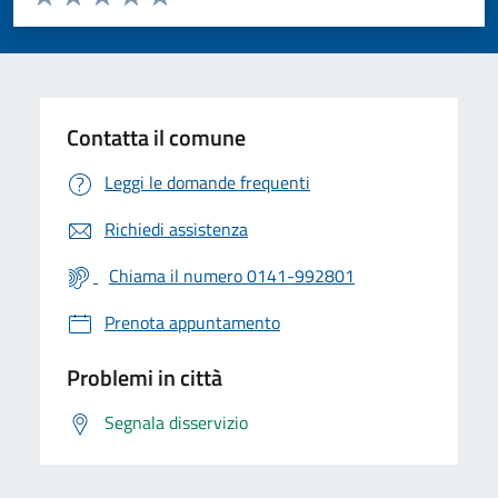
Valuta 1 stelle su 5
Valuta 2 stelle su 5
Valuta 3 stelle su 5
Valuta 4 stelle su 5
Valuta 5 stelle su 5
Contatta il comune
Leggi le domande frequenti
Richiedi assistenza
Chiama il numero 0141-992801
Prenota appuntamento
Problemi in città
Segnala disservizio