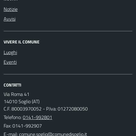
Notizie
Avvisi
VIVERE IL COMUNE
Luoghi
Eventi
CONTATTI
Via Roma 41
14010 Soglio (AT)
C.F. 80003970052 - P.Iva: 01272080050
Telefono:
0141-992801
Fax: 0141-992907
E-mail: