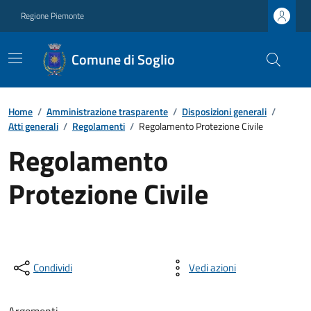
Regione Piemonte
Comune di Soglio
Home
/
Amministrazione trasparente
/
Disposizioni generali
/
Atti generali
/
Regolamenti
/
Regolamento Protezione Civile
Regolamento
Protezione Civile
Condividi
Vedi azioni