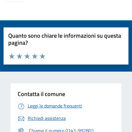
Quanto sono chiare le informazioni su questa
pagina?
Valuta da 1 a 5 stelle la pagina
Valuta 1 stelle su 5
Valuta 2 stelle su 5
Valuta 3 stelle su 5
Valuta 4 stelle su 5
Valuta 5 stelle su 5
Contatta il comune
Leggi le domande frequenti
Richiedi assistenza
Chiama il numero 0141-992801