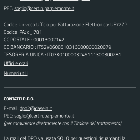
PEC:
Codice Univoco Ufficio per Fatturazione Elettronica: UF72ZP
Codice iPA: c_i781
CC.POSTALE : 00013002142
CC.BANCARIO : IT52V0608510316000000020079
TESORERIA UNICA : IT07K0100003245111300300281
Uffici e orari
Numeri utili
CONTATTI D.P.O.
E-mail:
PEC:
(per comunicare direttamente con il Titolare del trattamento)
La mail del DPO va usata SOLO per questioni riguardanti la