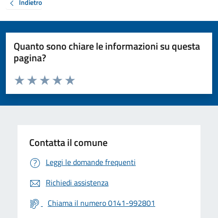
Indietro
Quanto sono chiare le informazioni su questa
pagina?
Valuta da 1 a 5 stelle la pagina
Valuta 1 stelle su 5
Valuta 2 stelle su 5
Valuta 3 stelle su 5
Valuta 4 stelle su 5
Valuta 5 stelle su 5
Contatta il comune
Leggi le domande frequenti
Richiedi assistenza
Chiama il numero 0141-992801