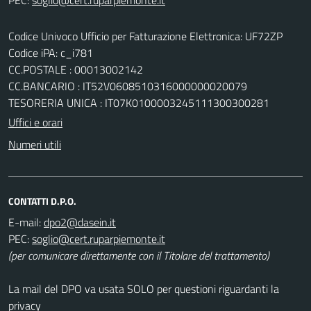
Codice Univoco Ufficio per Fatturazione Elettronica: UF72ZP
Codice iPA: c_i781
CC.POSTALE : 00013002142
CC.BANCARIO : IT52V0608510316000000020079
TESORERIA UNICA : IT07K0100003245111300300281
Uffici e orari
Numeri utili
CONTATTI D.P.O.
E-mail:
PEC:
(per comunicare direttamente con il Titolare del trattamento)
La mail del DPO va usata SOLO per questioni riguardanti la
privacy